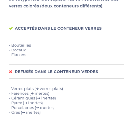
verres colorés (deux conteneurs différents).
ACCEPTÉS DANS LE CONTENEUR VERRES
- Bouteilles
- Bocaux
- Flacons
REFUSÉS DANS LE CONTENEUR VERRES
- Verres plats (➜ verres plats)
- Faïences (➜ inertes)
- Céramiques (➜ inertes)
- Pyrex (➜ inertes)
- Porcelaines (➜ inertes)
- Grès (➜ inertes)