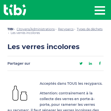
TIBI
Citoyens/Administrations
Recyparcs
Types de déchets
Les verres incolores
Les verres incolores
Partager sur
Acceptés dans TOUS les recyparcs.
Attention: contrairement à la
collecte des verres en porte-à-
porte, pour ramener les verres
au recyparc, il faut séparer les verres incolores des