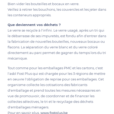
Bien vider les bouteilles et bocaux en verre.
Veillez à retirer les bouchons, les couvercles et les jeter dans
les conteneurs appropriés.
Que deviennent vos déchets ?
Le verre se recycle à l'infini. Le verre usagé, après un tri qui
le débarrasse de ses impuretés, est fondu afin d'entrer dans
la fabrication de nouvelles bouteilles, nouveaux bocaux ou
flacons. La séparation du verre blanc et du verre coloré
directement au parc permet de gagner du temps lors du tri
mécanique.
Tout comme pour les emballages PMC et les cartons, c'est
l'asbl Fost Plus qui est chargée pour les 3 régions de mettre
en oeuvre l'obligation de reprise pour ces emballages. Cet
organisme collecte les cotisations des fabricants
d'emballage et prend toutes les mesures nécessaires en
vue de promouvoir, de coordonner et de financer les
collectes sélectives, le tri et le recyclage des déchets
d'emballages ménagers.
Pour en savoir plus,
www.fostplus.be