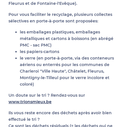
Fleurus et de Fontaine-l'Evêque).
Pour vous faciliter le recyclage, plusieurs collectes
sélectives en porte-à-porte sont proposées:
les emballages plastiques, emballages
métalliques et cartons à boissons (en abrégé
PMC - sac PMC)
les papiers-cartons
le verre (en porte-à-porte, via des conteneurs
aériens ou enterrés pour les communes de
Charleroi "Ville Haute",
Châtelet, Fleurus,
Montigny-le-Tilleul pour le verre incolore et
coloré)
Un doute sur le tri ? Rendez-vous sur
www.trionsmieux.be
Ils vous reste encore des déchets après avoir bien
effectué le tri ?
Ce sont les déchets résiduels (= les déchets qui ne