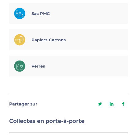
Sac PMC
Papiers-Cartons
Verres
Partager sur
Collectes en porte-à-porte