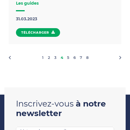
Les guides
31.03.2023
TÉLÉCHARGER
1
2
3
4
5
6
7
8
Inscrivez-vous
à notre
newsletter