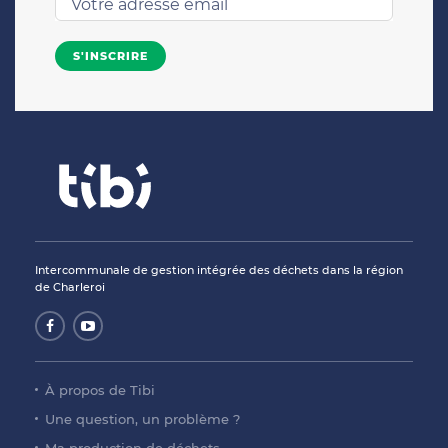
Intercommunale de gestion intégrée des déchets dans la région
de Charleroi
À propos de Tibi
Une question, un problème ?
Ma production de déchets