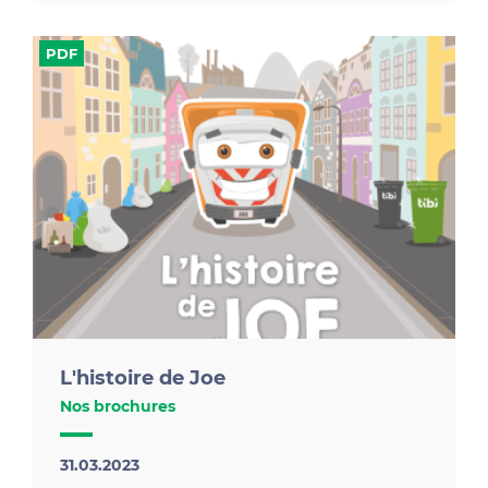
Je prépare mes plantations pour le printemps.
PDF
Préparez et protégez vos cultures, en mode zéro
déchet !
L'histoire de Joe
Nos brochures
31.03.2023