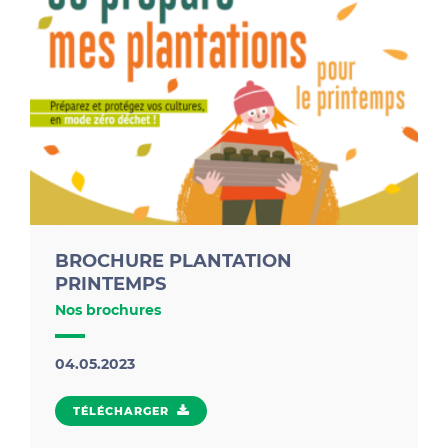
conseils Zéro Déchet !
BROCHURE PLANTATION
PRINTEMPS
Nos brochures
04.05.2023
TÉLÉCHARGER
TÉLÉCHARGER