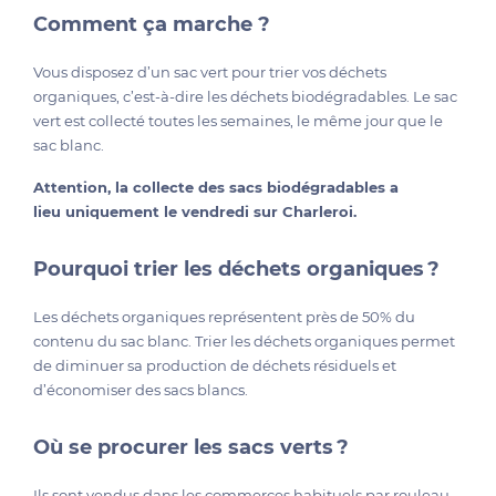
Comment ça marche ?
Vous disposez d’un sac vert pour trier vos déchets
organiques, c’est-à-dire les déchets biodégradables. Le sac
vert est collecté toutes les semaines, le même jour que le
sac blanc.
Attention, la collecte des sacs biodégradables a
lieu uniquement le vendredi sur Charleroi.
Pourquoi trier les déchets organiques ?
Les déchets organiques représentent près de 50% du
contenu du sac blanc. Trier les déchets organiques permet
de diminuer sa production de déchets résiduels et
d’économiser des sacs blancs.
Où se procurer les sacs verts ?
Ils sont vendus dans les commerces habituels par rouleau