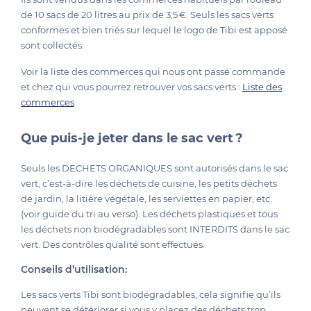
de 10 sacs de 20 litres au prix de 3,5 €. Seuls les sacs verts
conformes et bien triés sur lequel le logo de Tibi est apposé
sont collectés.
Voir la liste des commerces qui nous ont passé commande
et chez qui vous pourrez retrouver vos sacs verts :
Liste des
commerces
Que puis-je jeter dans le sac vert ?
Seuls les DECHETS ORGANIQUES sont autorisés dans le sac
vert, c’est-à-dire les déchets de cuisine, les petits déchets
de jardin, la litière végétale, les serviettes en papier, etc.
(voir guide du tri au verso). Les déchets plastiques et tous
les déchets non biodégradables sont INTERDITS dans le sac
vert. Des contrôles qualité sont effectués.
Conseils d’utilisation:
Les sacs verts Tibi sont biodégradables, cela signifie qu’ils
peuvent se détériorer si vous y placez des déchets trop