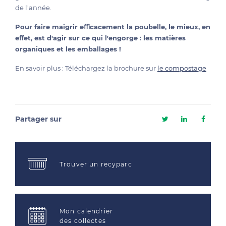
de l'année.
Pour faire maigrir eﬃcacement la poubelle, le mieux, en
eﬀet, est d'agir sur ce qui l'engorge : les matières
organiques et les emballages !
En savoir plus : Téléchargez la brochure sur
le compostage
Partager sur
Trouver un recyparc
Mon calendrier
des collectes