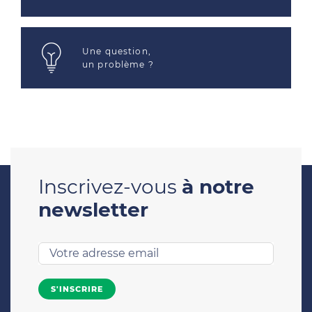
Une question,
un problème ?
Inscrivez-vous
à notre
newsletter