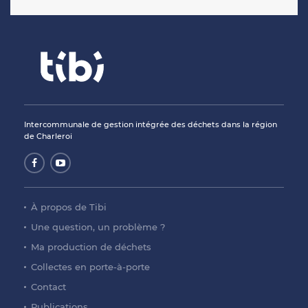
Intercommunale de gestion intégrée des déchets dans la région
de Charleroi
À propos de Tibi
Une question, un problème ?
Ma production de déchets
Collectes en porte-à-porte
Contact
Publications