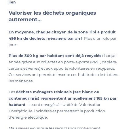
lien
Valoriser les déchets organiques
autrement...
En moyenne, chaque citoyen de la zone Tibi a produit
496 kg de déchets ménagers par an !
Plus d'un kilo par
jour...
Plus de 300 kg par habitant sont déjà recyclés
chaque
année grâce aux collectes en porte-à-porte (PMC, papiers-
cartons et verres) et aux apports volontaires en recyparcs.
Ces services ont permis d'inscrire ces habitudes de tri dans
les ménages.
Les
déchets ménagers résiduels (sac blanc ou
conteneur gris) représentent annuellement 165 kg par
habitant
. Ils sont envoyés à l'Unité de Valorisation
Energétique, incinérés et permettent la production
d'énergie électrique.
Mais saviez-vous que les sacs blancs contiennent