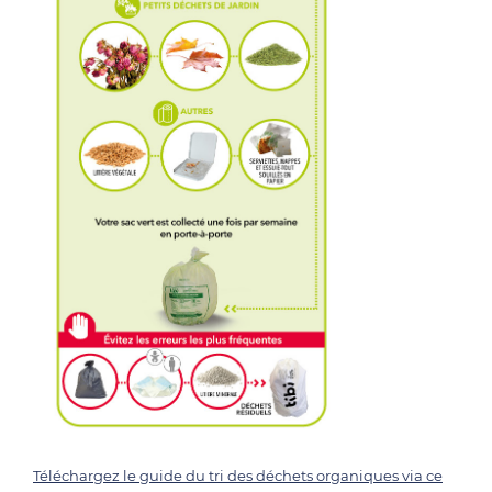
Téléchargez le guide du tri des déchets organiques via ce