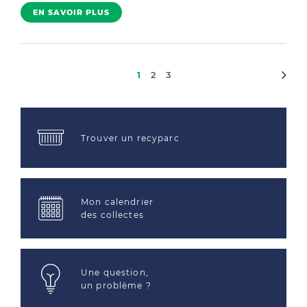
EN SAVOIR PLUS
1
2
3
Trouver un recyparc
Mon calendrier
des collectes
Une question,
un problème ?