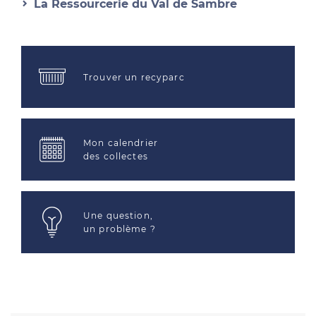
La Ressourcerie du Val de Sambre
Trouver un recyparc
Mon calendrier
des collectes
Une question,
un problème ?