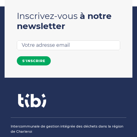
Inscrivez-vous
à notre
newsletter
Intercommunale de gestion intégrée des déchets dans la région
de Charleroi